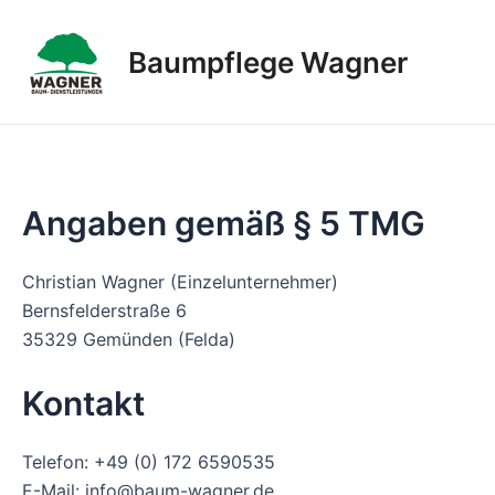
Zum
Inhalt
Baumpflege Wagner
springen
Angaben gemäß § 5 TMG
Christian Wagner (Einzelunternehmer)
Bernsfelderstraße 6
35329 Gemünden (Felda)
Kontakt
Telefon: +49 (0) 172 6590535
E-Mail: info@baum-wagner.de